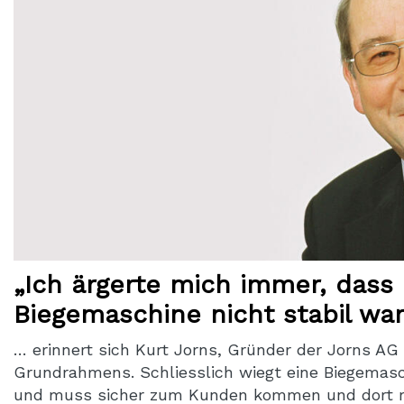
„Ich ärgerte mich immer, dass 
Biegemaschine nicht stabil wa
… erinnert sich Kurt Jorns, Gründer der Jorns AG
Grundrahmens. Schliesslich wiegt eine Biegemas
und muss sicher zum Kunden kommen und dort rich