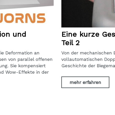
ion und
Eine kurze Ge
Teil 2
ie Deformation an
Von der mechanischen B
sen von parallel offenen
vollautomatischen Doppe
ung. Sie kompensiert
Geschichte der Biegema
und Wow-Effekte in der
mehr erfahren