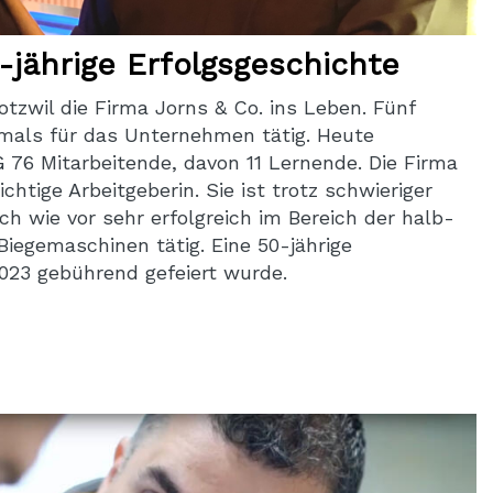
0-jährige Erfolgsgeschichte
Lotzwil die Firma Jorns & Co. ins Leben. Fünf
mals für das Unternehmen tätig. Heute
G 76 Mitarbeitende, davon 11 Lernende. Die Firma
ichtige Arbeitgeberin. Sie ist trotz schwieriger
 wie vor sehr erfolgreich im Bereich der halb-
iegemaschinen tätig. Eine 50-jährige
2023 gebührend gefeiert wurde.