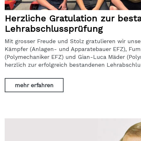
Herzliche Gratulation zur bes
Lehrabschlussprüfung
Mit grosser Freude und Stolz gratulieren wir uns
Kämpfer (Anlagen- und Apparatebauer EFZ), Fum
(Polymechaniker EFZ) und Gian-Luca Mäder (Pol
herzlich zur erfolgreich bestandenen Lehrabschl
mehr erfahren