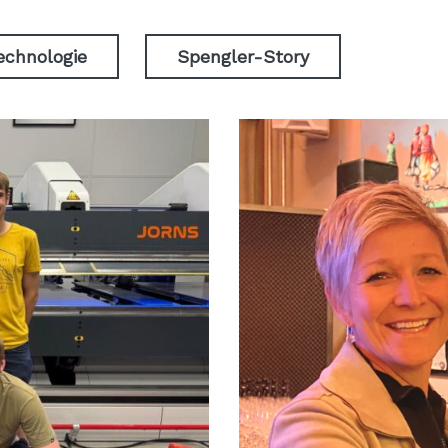
echnologie
Spengler-Story