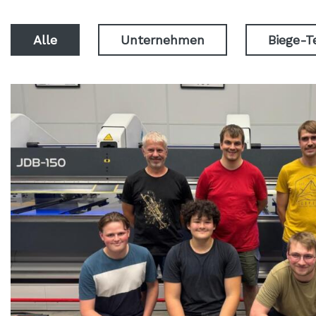
Alle
Unternehmen
Biege-T