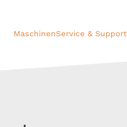
Maschinen
Service & Support