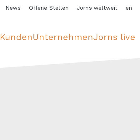
News
Offene Stellen
Jorns weltweit
en
Kunden
Unternehmen
Jorns live