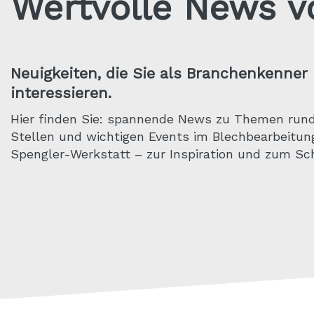
Wertvolle News v
Neuigkeiten, die Sie als Branchenkenne
interessieren.
Hier finden Sie: spannende News zu Themen rund
Stellen und wichtigen Events im Blechbearbeitun
Spengler-Werkstatt – zur Inspiration und zum Sch