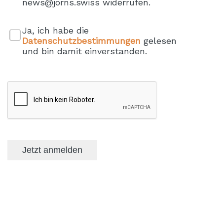
news@jorns.swiss widerrufen.
Ja, ich habe die
Datenschutzbestimmungen
gelesen
und bin damit einverstanden.