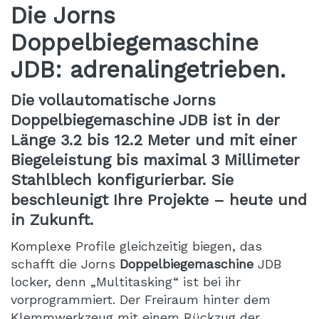
Die Jorns
Doppelbiegemaschine
JDB: adrenalingetrieben.
Die vollautomatische Jorns
Doppelbiegemaschine JDB ist in der
Länge 3.2 bis 12.2 Meter und mit einer
Biegeleistung bis maximal 3 Millimeter
Stahlblech konfigurierbar. Sie
beschleunigt Ihre Projekte – heute und
in Zukunft.
Komplexe Profile gleichzeitig biegen, das
schafft die Jorns
Doppelbiegemaschine
JDB
locker, denn „Multitasking“ ist bei ihr
vorprogrammiert. Der Freiraum hinter dem
Klemmwerkzeug mit einem Rückzug der