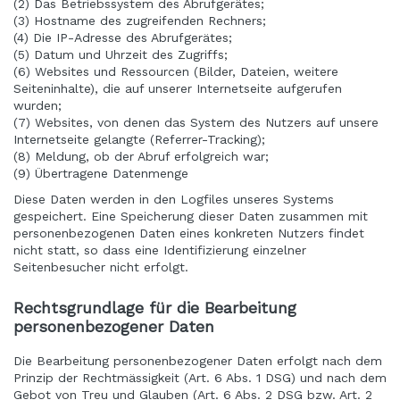
(2) Das Betriebssystem des Abrufgerätes;
(3) Hostname des zugreifenden Rechners;
(4) Die IP-Adresse des Abrufgerätes;
(5) Datum und Uhrzeit des Zugriffs;
(6) Websites und Ressourcen (Bilder, Dateien, weitere
Seiteninhalte), die auf unserer Internetseite aufgerufen
wurden;
(7) Websites, von denen das System des Nutzers auf unsere
Internetseite gelangte (Referrer-Tracking);
(8) Meldung, ob der Abruf erfolgreich war;
(9) Übertragene Datenmenge
Diese Daten werden in den Logfiles unseres Systems
gespeichert. Eine Speicherung dieser Daten zusammen mit
personenbezogenen Daten eines konkreten Nutzers findet
nicht statt, so dass eine Identifizierung einzelner
Seitenbesucher nicht erfolgt.
Rechtsgrundlage für die Bearbeitung
personenbezogener Daten
Die Bearbeitung personenbezogener Daten erfolgt nach dem
Prinzip der Rechtmässigkeit (Art. 6 Abs. 1 DSG) und nach dem
Gebot von Treu und Glauben (Art. 6 Abs. 2 DSG bzw. Art. 2