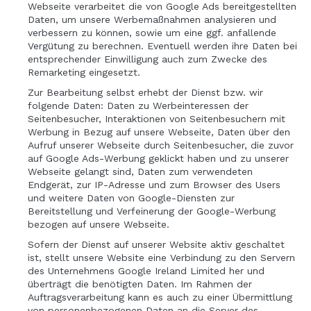
Webseite verarbeitet die von Google Ads bereitgestellten
Daten, um unsere Werbemaßnahmen analysieren und
verbessern zu können, sowie um eine ggf. anfallende
Vergütung zu berechnen. Eventuell werden ihre Daten bei
entsprechender Einwilligung auch zum Zwecke des
Remarketing eingesetzt.
Zur Bearbeitung selbst erhebt der Dienst bzw. wir
folgende Daten: Daten zu Werbeinteressen der
Seitenbesucher, Interaktionen von Seitenbesuchern mit
Werbung in Bezug auf unsere Webseite, Daten über den
Aufruf unserer Webseite durch Seitenbesucher, die zuvor
auf Google Ads-Werbung geklickt haben und zu unserer
Webseite gelangt sind, Daten zum verwendeten
Endgerät, zur IP-Adresse und zum Browser des Users
und weitere Daten von Google-Diensten zur
Bereitstellung und Verfeinerung der Google-Werbung
bezogen auf unsere Webseite.
Sofern der Dienst auf unserer Website aktiv geschaltet
ist, stellt unsere Website eine Verbindung zu den Servern
des Unternehmens Google Ireland Limited her und
überträgt die benötigten Daten. Im Rahmen der
Auftragsverarbeitung kann es auch zu einer Übermittlung
von personenbezogenen Daten an die Server des