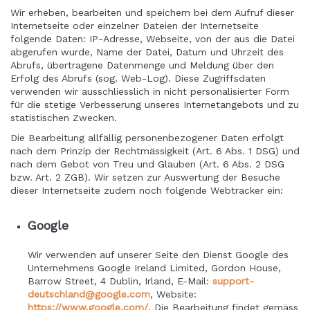
Wir erheben, bearbeiten und speichern bei dem Aufruf dieser
Internetseite oder einzelner Dateien der Internetseite
folgende Daten: IP-Adresse, Webseite, von der aus die Datei
abgerufen wurde, Name der Datei, Datum und Uhrzeit des
Abrufs, übertragene Datenmenge und Meldung über den
Erfolg des Abrufs (sog. Web-Log). Diese Zugriffsdaten
verwenden wir ausschliesslich in nicht personalisierter Form
für die stetige Verbesserung unseres Internetangebots und zu
statistischen Zwecken.
Die Bearbeitung allfällig personenbezogener Daten erfolgt
nach dem Prinzip der Rechtmässigkeit (Art. 6 Abs. 1 DSG) und
nach dem Gebot von Treu und Glauben (Art. 6 Abs. 2 DSG
bzw. Art. 2 ZGB). Wir setzen zur Auswertung der Besuche
dieser Internetseite zudem noch folgende Webtracker ein:
Google
Wir verwenden auf unserer Seite den Dienst Google des
Unternehmens Google Ireland Limited, Gordon House,
Barrow Street, 4 Dublin, Irland, E-Mail:
support-
deutschland@google.com
, Website:
https://www.google.com/
.
Die Bearbeitung findet gemäss