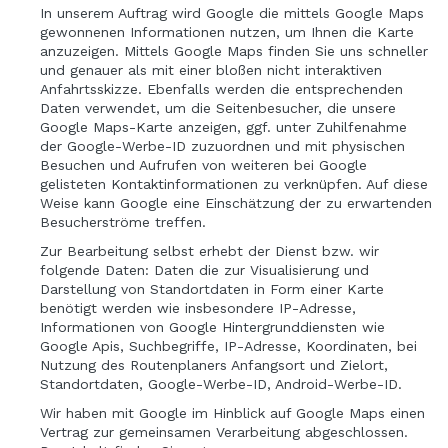
In unserem Auftrag wird Google die mittels Google Maps
gewonnenen Informationen nutzen, um Ihnen die Karte
anzuzeigen. Mittels Google Maps finden Sie uns schneller
und genauer als mit einer bloßen nicht interaktiven
Anfahrtsskizze. Ebenfalls werden die entsprechenden
Daten verwendet, um die Seitenbesucher, die unsere
Google Maps-Karte anzeigen, ggf. unter Zuhilfenahme
der Google-Werbe-ID zuzuordnen und mit physischen
Besuchen und Aufrufen von weiteren bei Google
gelisteten Kontaktinformationen zu verknüpfen. Auf diese
Weise kann Google eine Einschätzung der zu erwartenden
Besucherströme treffen.
Zur Bearbeitung selbst erhebt der Dienst bzw. wir
folgende Daten: Daten die zur Visualisierung und
Darstellung von Standortdaten in Form einer Karte
benötigt werden wie insbesondere IP-Adresse,
Informationen von Google Hintergrunddiensten wie
Google Apis, Suchbegriffe, IP-Adresse, Koordinaten, bei
Nutzung des Routenplaners Anfangsort und Zielort,
Standortdaten, Google-Werbe-ID, Android-Werbe-ID.
Wir haben mit Google im Hinblick auf Google Maps einen
Vertrag zur gemeinsamen Verarbeitung abgeschlossen.