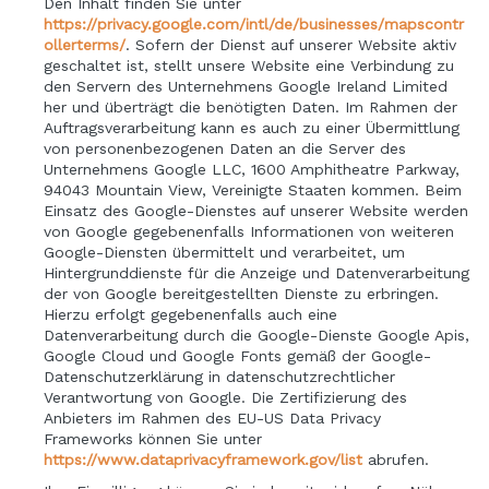
Den Inhalt finden Sie unter
https://privacy.google.com/intl/de/businesses/mapscontr
ollerterms/
. Sofern der Dienst auf unserer Website aktiv
geschaltet ist, stellt unsere Website eine Verbindung zu
den Servern des Unternehmens Google Ireland Limited
her und überträgt die benötigten Daten. Im Rahmen der
Auftragsverarbeitung kann es auch zu einer Übermittlung
von personenbezogenen Daten an die Server des
Unternehmens Google LLC, 1600 Amphitheatre Parkway,
94043 Mountain View, Vereinigte Staaten kommen. Beim
Einsatz des Google-Dienstes auf unserer Website werden
von Google gegebenenfalls Informationen von weiteren
Google-Diensten übermittelt und verarbeitet, um
Hintergrunddienste für die Anzeige und Datenverarbeitung
der von Google bereitgestellten Dienste zu erbringen.
Hierzu erfolgt gegebenenfalls auch eine
Datenverarbeitung durch die Google-Dienste Google Apis,
Google Cloud und Google Fonts gemäß der Google-
Datenschutzerklärung in datenschutzrechtlicher
Verantwortung von Google. Die Zertifizierung des
Anbieters im Rahmen des EU-US Data Privacy
Frameworks können Sie unter
https://www.dataprivacyframework.gov/list
abrufen.