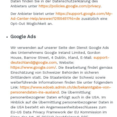
Daten finden Sie in der Datenschutzerklärung des
Anbieters unter
https://policies.google.com/privacy
.
Der Anbieter bietet unter
https://support.google.com/My-
Ad-Center-Help/answer/12155451?hl=de
zusätzlich eine
Opt-Out Möglichkeit an.
Google Ads
Wir verwenden auf unserer Seite den Dienst Google Ads
des Unternehmens Google Ireland Limited, Gordon
House, Barrow Street, 4 Dublin, Irland, E-Mail:
support-
deutschland@google.com
, Website:
https://www.google.com/
.
Die Bearbeitung findet gemäss
Einschätzung von Schweizer Behörden in sicheren
Drittländern statt. Die Staatenliste der Schweiz sowie
weiterführende Informationen finden Sie unter folgendem
Link:
https://www.edoeb.admin.ch/de/bekanntgabe-von-
personendaten-ins-ausland
.
Die Übermittlung
personenbezogener Daten erfolgt auch in die USA. Im
Hinblick auf die Übermittlung personenbezogener Daten in
die USA besteht ein Angemessenheitsbeschlusses zum
EU-US Data Privacy Framework der EU Kommission im
Sinne des Art. 45 DSGVO (nachfolgend: DPF -