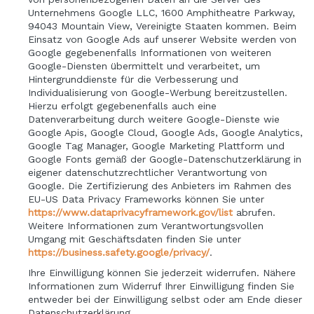
Unternehmens Google LLC, 1600 Amphitheatre Parkway,
94043 Mountain View, Vereinigte Staaten kommen. Beim
Einsatz von Google Ads auf unserer Website werden von
Google gegebenenfalls Informationen von weiteren
Google-Diensten übermittelt und verarbeitet, um
Hintergrunddienste für die Verbesserung und
Individualisierung von Google-Werbung bereitzustellen.
Hierzu erfolgt gegebenenfalls auch eine
Datenverarbeitung durch weitere Google-Dienste wie
Google Apis, Google Cloud, Google Ads, Google Analytics,
Google Tag Manager, Google Marketing Plattform und
Google Fonts gemäß der Google-Datenschutzerklärung in
eigener datenschutzrechtlicher Verantwortung von
Google. Die Zertifizierung des Anbieters im Rahmen des
EU-US Data Privacy Frameworks können Sie unter
https://www.dataprivacyframework.gov/list
abrufen.
Weitere Informationen zum Verantwortungsvollen
Umgang mit Geschäftsdaten finden Sie unter
https://business.safety.google/privacy/
.
Ihre Einwilligung können Sie jederzeit widerrufen. Nähere
Informationen zum Widerruf Ihrer Einwilligung finden Sie
entweder bei der Einwilligung selbst oder am Ende dieser
Datenschutzerklärung.