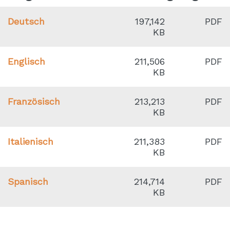
Deutsch
197,142
PDF
KB
Englisch
211,506
PDF
KB
Französisch
213,213
PDF
KB
Italienisch
211,383
PDF
KB
Spanisch
214,714
PDF
KB